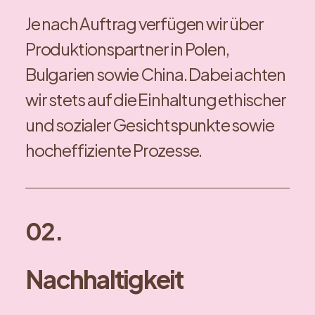
Je nach Auftrag verfügen wir über
Produktionspartner in Polen,
Bulgarien sowie China. Dabei achten
wir stets auf die Einhaltung ethischer
und sozialer Gesichtspunkte sowie
hocheffiziente Prozesse.
02.
Nachhaltigkeit