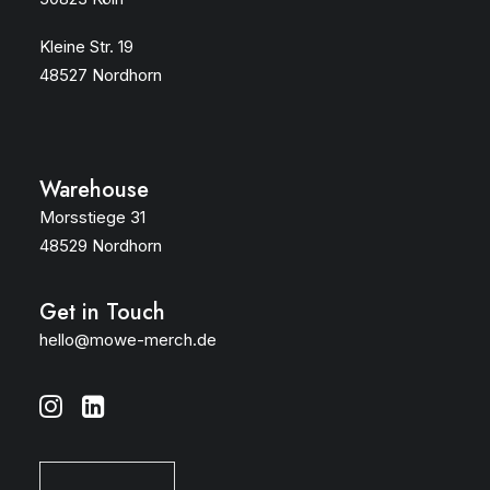
Kleine Str. 19
48527 Nordhorn
Warehouse
Morsstiege 31
48529 Nordhorn
Get in Touch
hello@mowe-merch.de