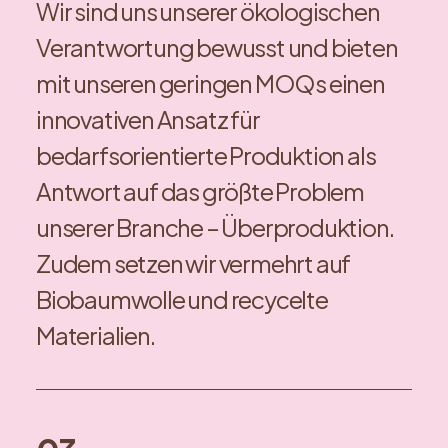
Wir sind uns unserer ökologischen
Verantwortung bewusst und bieten
mit unseren geringen MOQs einen
innovativen Ansatz für
bedarfsorientierte Produktion als
Antwort auf das größte Problem
unserer Branche – Überproduktion.
Zudem setzen wir vermehrt auf
Biobaumwolle und recycelte
Materialien.