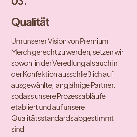
03.
Qualität
Um unserer Vision von Premium
Merch gerecht zu werden, setzen wir
sowohl in der Veredlung als auch in
der Konfektion ausschließlich auf
ausgewählte, langjährige Partner,
sodass unsere Prozessabläufe
etabliert und auf unsere
Qualitätsstandards abgestimmt
sind.