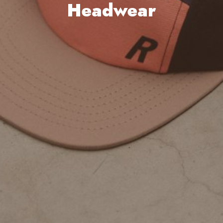
Headwear