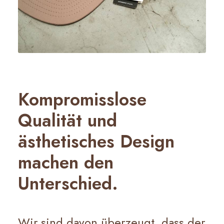
Kompromisslose
Qualität und
ästhetisches Design
machen den
Unterschied.
Wir sind davon überzeugt, dass der