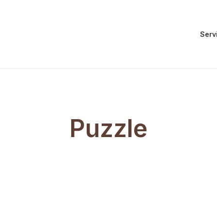
Serv
Puzzle